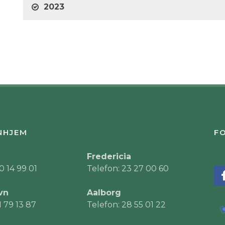
2023
NHJEM
FO
Fredericia
0 14 99 01
Telefon: 23 27 00 60
vn
Aalborg
1 79 13 87
Telefon: 28 55 01 22