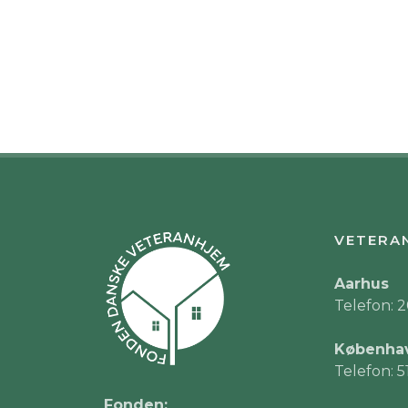
VETERA
Aarhus
Telefon: 2
Københa
Telefon: 5
Fonden: