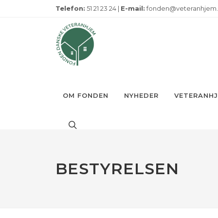
Telefon:
51 21 23 24 |
E-mail:
fonden@veteranhjem
OM FONDEN
NYHEDER
VETERANH
BESTYRELSEN