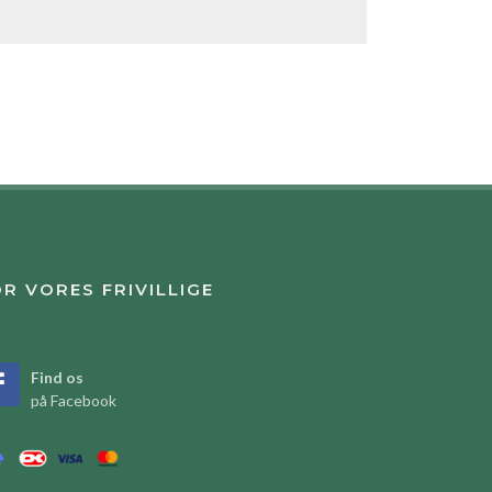
R VORES FRIVILLIGE
Find os
på Facebook