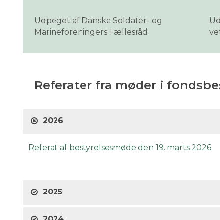
Udpeget af Danske Soldater- og
Ud
Marineforeningers Fællesråd
ve
Referater fra møder i fondsbe
2026
Referat af bestyrelsesmøde den 19. marts 2026
2025
2024