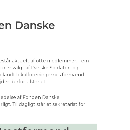
den Danske
estår aktuelt af otte medlemmer. Fem
o er valgt af Danske Soldater- og
 blandt lokalforeningernes formænd.
jder derfor ulønnet.
 ledelse af Fonden Danske
gt. Til dagligt står et sekretariat for