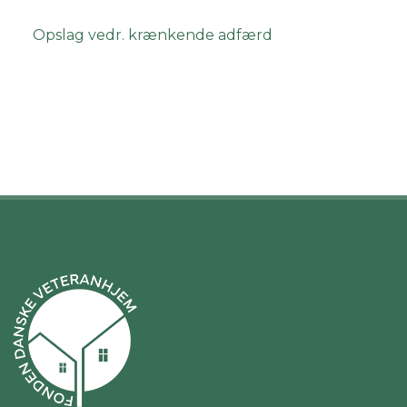
Opslag vedr. krænkende adfærd