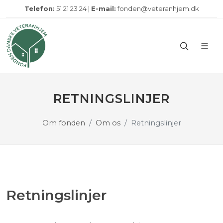
Telefon:
51 21 23 24 |
E-mail:
fonden@veteranhjem.dk
RETNINGSLINJER
Om fonden
Om os
Retningslinjer
Retningslinjer