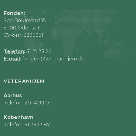
Fonden:
Sdr. Boulevard 15
5000 Odense C
CVR-nr. 32939511
Telefon:
51 21 23 24
E-mail:
fonden@veteranhjem.dk
VETERANHJEM
Aarhus
Telefon: 20 14 99 01
København
Telefon: 51 79 13 87