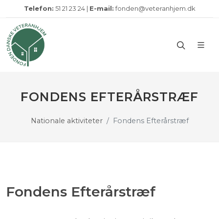
Telefon:
51 21 23 24 |
E-mail:
fonden@veteranhjem.dk
FONDENS EFTERÅRSTRÆF
Nationale aktiviteter
Fondens Efterårstræf
Fondens Efterårstræf