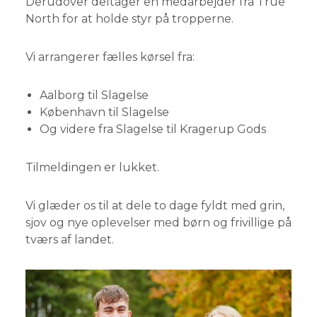
Derudover deltager en medarbejder fra True
North for at holde styr på tropperne.
Vi arrangerer fælles kørsel fra:
Aalborg til Slagelse
København til Slagelse
Og videre fra Slagelse til Kragerup Gods
Tilmeldingen er lukket.
Vi glæder os til at dele to dage fyldt med grin,
sjov og nye oplevelser med børn og frivillige på
tværs af landet.