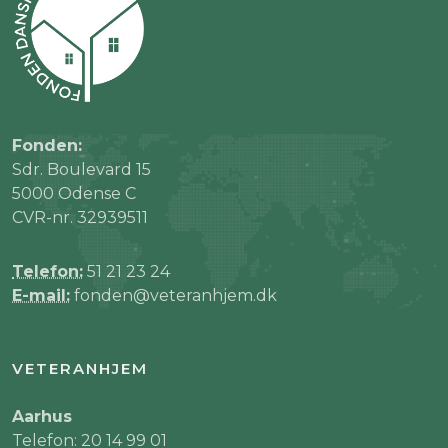
Fonden:
Sdr. Boulevard 15
5000 Odense C
CVR-nr. 32939511
Telefon:
51 21 23 24
E-mail:
fonden@veteranhjem.dk
VETERANHJEM
Aarhus
Telefon: 20 14 99 01