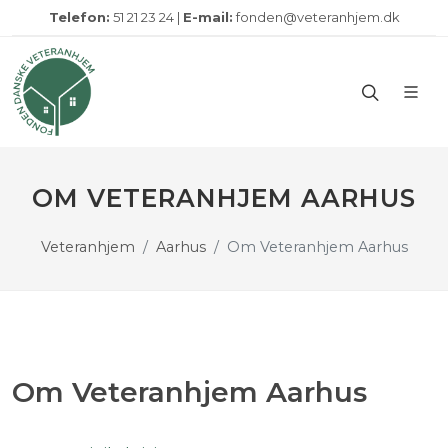
Telefon:
51 21 23 24 |
E-mail:
fonden@veteranhjem.dk
OM VETERANHJEM AARHUS
Veteranhjem
Aarhus
Om Veteranhjem Aarhus
Om Veteranhjem Aarhus