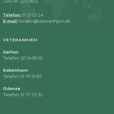
CVR-nr. 32939511
Telefon:
51 21 23 24
E-mail:
fonden@veteranhjem.dk
VETERANHJEM
Aarhus
Telefon: 20 14 99 01
København
Telefon: 51 79 13 87
Odense
Telefon: 51 72 73 32