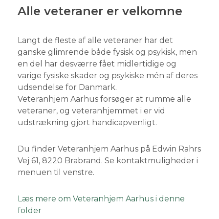
Alle veteraner er velkomne
Langt de fleste af alle veteraner har det
ganske glimrende både fysisk og psykisk, men
en del har desværre fået midlertidige og
varige fysiske skader og psykiske mén af deres
udsendelse for Danmark.
Veteranhjem Aarhus forsøger at rumme alle
veteraner, og veteranhjemmet i er vid
udstrækning gjort handicapvenligt.
Du finder Veteranhjem Aarhus på Edwin Rahrs
Vej 61, 8220 Brabrand. Se kontaktmuligheder i
menuen til venstre.
Læs mere om Veteranhjem Aarhus i denne
folder