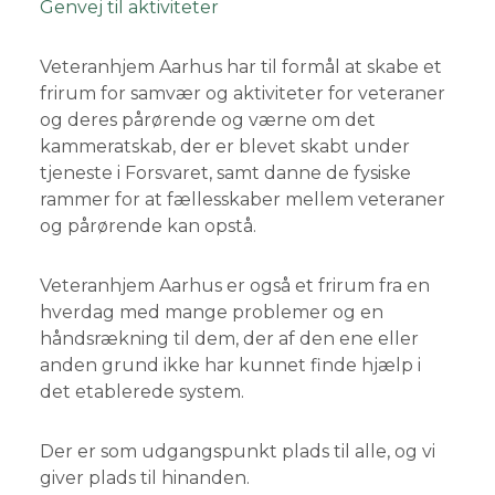
Genvej til aktiviteter
Veteranhjem Aarhus har til formål at skabe et
frirum for samvær og aktiviteter for veteraner
og deres pårørende og værne om det
kammeratskab, der er blevet skabt under
tjeneste i Forsvaret, samt danne de fysiske
rammer for at fællesskaber mellem veteraner
og pårørende kan opstå.
​Veteranhjem Aarhus er også et frirum fra en
hverdag med mange problemer og en
håndsrækning til dem, der af den ene eller
anden grund ikke har kunnet finde hjælp i
det etablerede system.
Der er som udgangspunkt plads til alle, og vi
giver plads til hinanden.