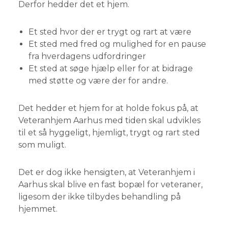
Derfor hedder det et hjem.​
Et sted hvor der er trygt og rart at være
Et sted med fred og mulighed for en pause
fra hverdagens udfordringer
Et sted at søge hjælp eller for at bidrage
med støtte og være der for andre.
Det hedder et hjem for at holde fokus på, at
Veteranhjem Aarhus med tiden skal udvikles
til et så hyggeligt, hjemligt, trygt og rart sted
som muligt.
Det er dog ikke hensigten, at Veteranhjem i
Aarhus skal blive en fast bopæl for veteraner,
ligesom der ikke tilbydes behandling på
hjemmet.