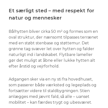
Et særligt sted – med respekt for
natur og mennesker
Bålhytten bliver cirka 50 m² og formes som en
oval struktur, der nænsomt tilpasses terrænet
med en støbt stenbase og støttemur. Det
grønne tag svæver let over hytten og falder
naturligt ind i landskabet. Flytbare lameller
gør det muligt at åbne eller lukke hytten alt
efter årstid og vejrforhold.
Adgangen sker via en ny sti fra hovedhuset,
som passerer både værksted og legeplads og
fortsætter videre til staldbygningen. Stien
anlægges med jævnt fald, så alle – uanset
mobilitet – kan færdes trygt og ubesværet.