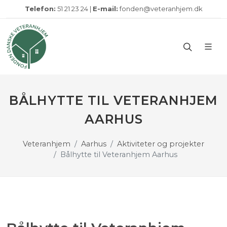
Telefon:
51 21 23 24 |
E-mail:
fonden@veteranhjem.dk
BÅLHYTTE TIL VETERANHJEM
AARHUS
Veteranhjem
Aarhus
Aktiviteter og projekter
Bålhytte til Veteranhjem Aarhus