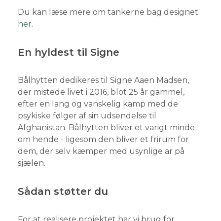
Du kan læse mere om tankerne bag designet
her.
En hyldest til Signe
Bålhytten dedikeres til Signe Aaen Madsen,
der mistede livet i 2016, blot 25 år gammel,
efter en lang og vanskelig kamp med de
psykiske følger af sin udsendelse til
Afghanistan. Bålhytten bliver et varigt minde
om hende - ligesom den bliver et frirum for
dem, der selv kæmper med usynlige ar på
sjælen.
Sådan støtter du
For at realisere projektet har vi brug for