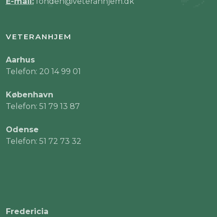
E-mail:
fonden@veteranhjem.dk
VETERANHJEM
Aarhus
Telefon: 20 14 99 01
København
Telefon: 51 79 13 87
Odense
Telefon: 51 72 73 32
Fredericia