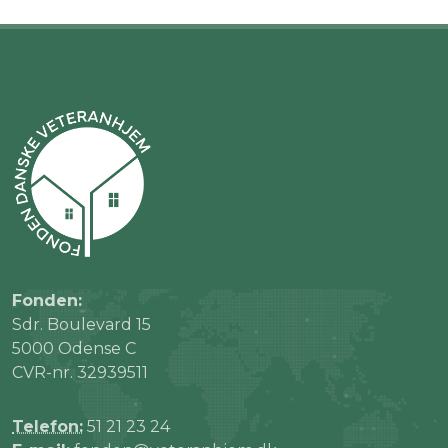
Fonden:
Sdr. Boulevard 15
5000 Odense C
CVR-nr. 32939511
Telefon:
51 21 23 24