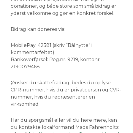
donationer, og både store som små bidrag er
yderst velkomne og gør en konkret forskel.
Bidrag kan doneres via:
MobilePay: 42581 (skriv “Bålhytte” i
kommentarfeltet)
Bankoverførsel: Reg.nr. 9219, kontonr.
2190079468
Ønsker du skattefradrag, bedes du oplyse
CPR-nummer, hvis du er privatperson og CVR-
nummer, hvis du repræsenterer en
virksomhed.
Har du spørgsmål eller vil du høre mere, kan
du kontakte lokalformand Mads Fahrenholtz