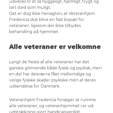
udvikles til et så hyggeligt, hjemligt, trygt og
rart sted som muligt.
Det er dog ikke hensigten, at Veteranhjem
Fredericia skal blive en fast bopæl for
veteraner, ligesom der ikke tilbydes
behandling på hjemmet.
Alle veteraner er velkomne
Langt de fleste af alle veteraner har det
ganske glimrende både fysisk og psykisk, men
en del har desværre fået midlertidige og
varige fysiske skader psykiske mén af deres
udsendelse for Danmark.
Veteranhjem Fredericia forsøger at rumme
alle veteraner, og veteranhjemmet i er vid
udstrækning gjort handicapvenligt.