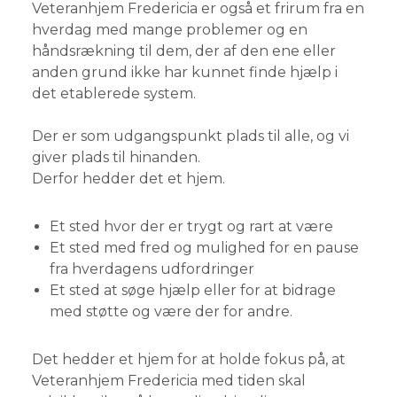
Veteranhjem Fredericia er også et frirum fra en
hverdag med mange problemer og en
håndsrækning til dem, der af den ene eller
anden grund ikke har kunnet finde hjælp i
det etablerede system.
Der er som udgangspunkt plads til alle, og vi
giver plads til hinanden.
Derfor hedder det et hjem.
Et sted hvor der er trygt og rart at være
Et sted med fred og mulighed for en pause
fra hverdagens udfordringer
Et sted at søge hjælp eller for at bidrage
med støtte og være der for andre.
Det hedder et hjem for at holde fokus på, at
Veteranhjem Fredericia med tiden skal