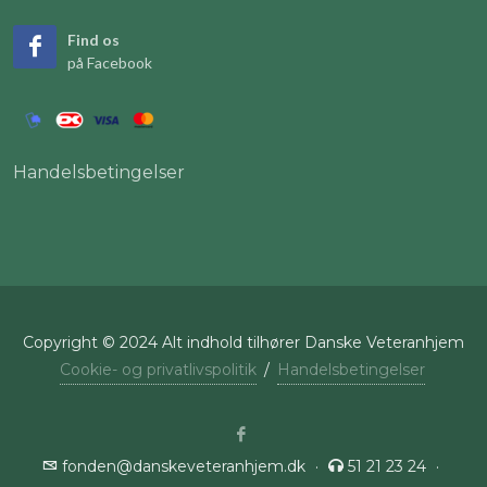
Find os
på Facebook
Handelsbetingelser
Copyright © 2024 Alt indhold tilhører Danske Veteranhjem
Cookie- og privatlivspolitik
/
Handelsbetingelser
fonden@danskeveteranhjem.dk
·
51 21 23 24
·