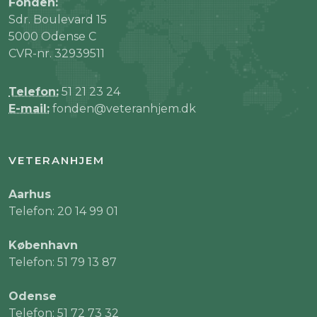
Fonden:
Sdr. Boulevard 15
5000 Odense C
CVR-nr. 32939511
Telefon:
51 21 23 24
E-mail:
fonden@veteranhjem.dk
VETERANHJEM
Aarhus
Telefon: 20 14 99 01
København
Telefon: 51 79 13 87
Odense
Telefon: 51 72 73 32