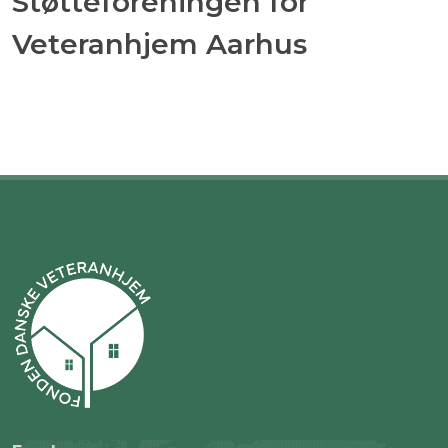
Støtteforeningen for
Veteranhjem Aarhus