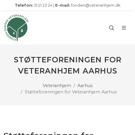
Telefon:
51 21 23 24 |
E-mail:
fonden@veteranhjem.dk
STØTTEFORENINGEN FOR
VETERANHJEM AARHUS
Veteranhjem
Aarhus
Støtteforeningen for Veteranhjem Aarhus