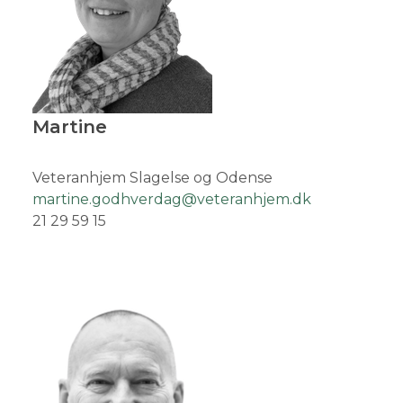
Martine
Veteranhjem Slagelse og Odense
martine.godhverdag@veteranhjem.dk
21 29 59 15