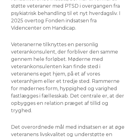
støtte veteraner med PTSD i overgangen fra
psykiatrisk behandling til et nyt hverdagsliv. I
2025 overtog Fonden indsatsen fra
Videncenter om Handicap.
Veteranerne tilknyttes en personlig
veterankonsulent, der forbliver den samme
gennem hele forløbet. Møderne med
veterankonsulenten kan finde sted i
veteranens eget hjem, på et af vores
veteranhjem eller et tredje sted. Rammerne
for mødernes form, hyppighed og varighed
fastlægges i fællesskab. Det centrale er, at der
opbygges en relation præget af tillid og
tryghed.
Det overordnede mål med indsatsen er at øge
veteranens livskvalitet og understøtte en