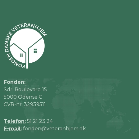
Fonden:
Sdr. Boulevard 15
5000 Odense C
CVR-nr. 32939511
Telefon:
51 21 23 24
E-mail:
fonden@veteranhjem.dk