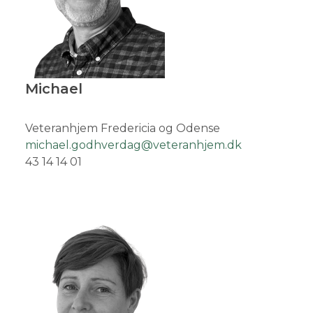
Michael
Veteranhjem Fredericia og Odense
michael.godhverdag@veteranhjem.dk
43 14 14 01