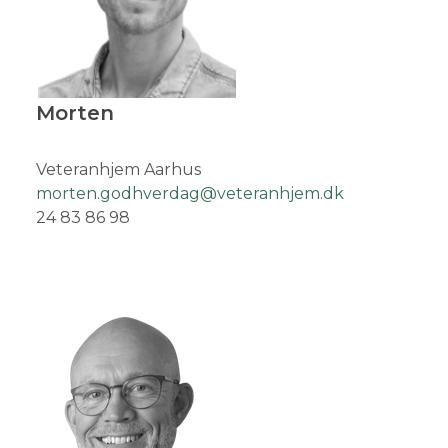
Morten
Veteranhjem Aarhus
morten.godhverdag@veteranhjem.dk
24 83 86 98