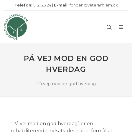
Telefon:
51 21 23 24 |
E-mail:
fonden@veteranhjem.dk
PÅ VEJ MOD EN GOD
HVERDAG
På vej mod en god hverdag
"På vej mod en god hverdag” er en
rehabiliterende indsats, der har til formål at