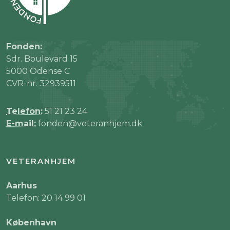
Fonden:
Sdr. Boulevard 15
5000 Odense C
CVR-nr. 32939511
Telefon:
51 21 23 24
E-mail:
fonden@veteranhjem.dk
VETERANHJEM
Aarhus
Telefon: 20 14 99 01
København