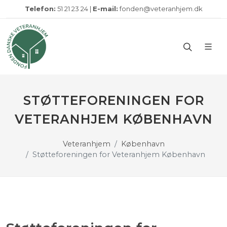
Telefon:
51 21 23 24 |
E-mail:
fonden@veteranhjem.dk
STØTTEFORENINGEN FOR
VETERANHJEM KØBENHAVN
Veteranhjem
København
Støtteforeningen for Veteranhjem København