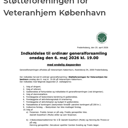
Støtteforeningen for
Veteranhjem København