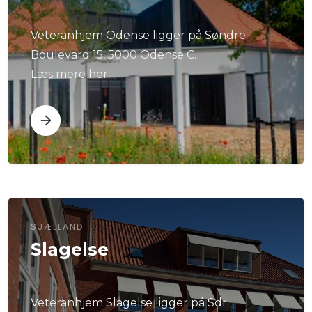
Veteranhjem Odense ligger på Søndre
Boulevard 15, 5000 Odense C.
Læs mere her.
SJÆLLAND
Slagelse
Veteranhjem Slagelse ligger på Sdr.