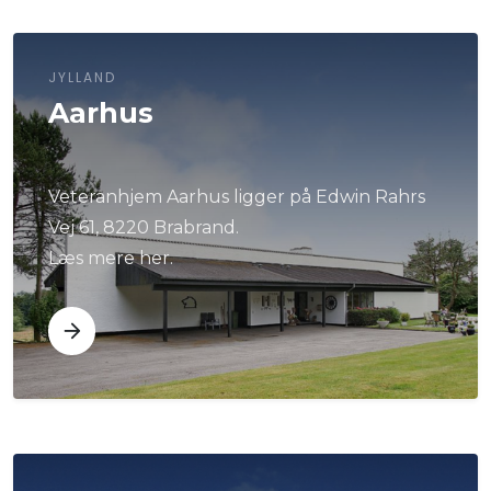
JYLLAND
Aarhus
Veteranhjem Aarhus ligger på Edwin Rahrs
Vej 61, 8220 Brabrand.
Læs mere her.