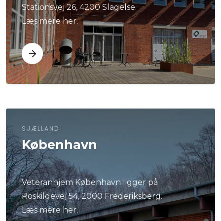
Stationsvej 26, 4200 Slagelse.
Læs mere her.
SJÆLLAND
København
Veteranhjem København ligger på
Roskildevej 54, 2000 Frederiksberg.
Læs mere her.