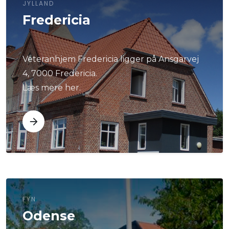
JYLLAND
Fredericia
Veteranhjem Fredericia ligger på Ansgarvej
4, 7000 Fredericia.
Læs mere her.
FYN
Odense