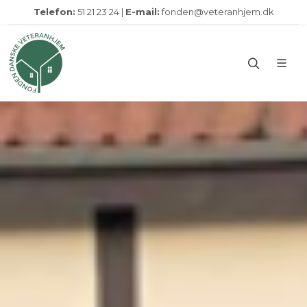
Telefon:
51 21 23 24 |
E-mail:
fonden@veteranhjem.dk