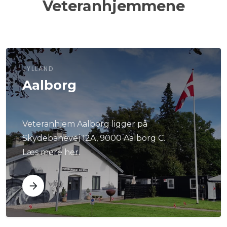
Veteranhjemmene
JYLLAND
Aalborg
Veteranhjem Aalborg ligger på
Skydebanevej 12A, 9000 Aalborg C.
Læs mere her.