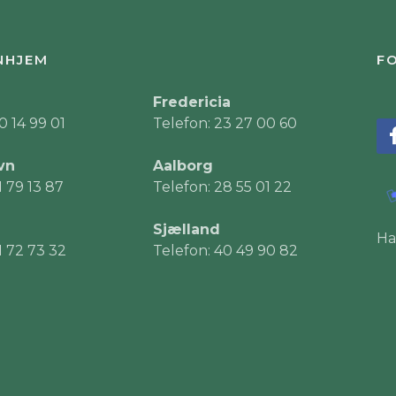
NHJEM
FO
Fredericia
0 14 99 01
Telefon: 23 27 00 60
vn
Aalborg
1 79 13 87
Telefon: 28 55 01 22
Sjælland
Ha
1 72 73 32
Telefon: 40 49 90 82