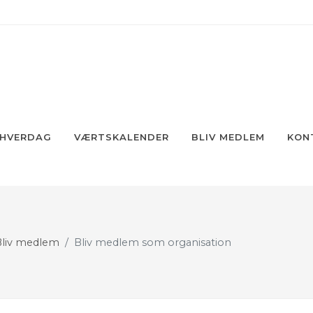
 HVERDAG
VÆRTSKALENDER
BLIV MEDLEM
KON
Bliv medlem
Bliv medlem som organisation