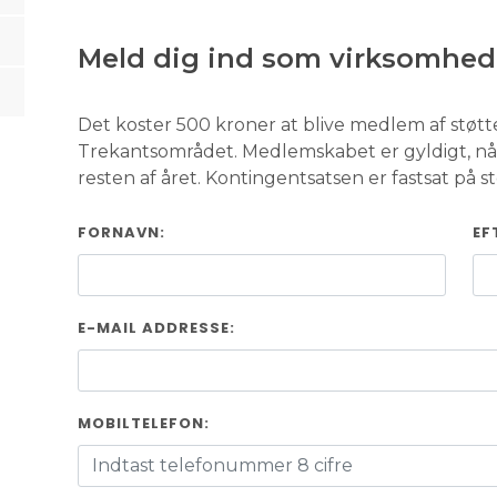
Meld dig ind som virksomhed,
Det koster 500 kroner at blive medlem af støt
Trekantsområdet. Medlemskabet er gyldigt, nå
resten af året. Kontingentsatsen er fastsat på 
FORNAVN:
EF
E-MAIL ADDRESSE:
MOBILTELEFON: